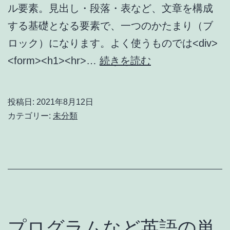
ル要素。見出し・段落・表など、文章を構成
ム
する基礎となる要素で、一つのかたまり（ブ
3
ロック）になります。よく使うものでは<div>
カ
ブ
<form><h1><hr>…
続きを読む
ラ
ロ
ム
ッ
投稿日:
2021年8月12日
ク
カテゴリー:
未分類
要
素
プログラムなど英語の単