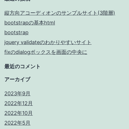
行
し
縦方向アコーディオンのサンプルサイト(3階層)
て
bootstrapの基本html
ほ
bootstrap
し
jquery validateのわかりやすいサイト
い
fixのdialogボックスを画面の中央に
時
最近のコメント
の
アーカイブ
css
2023年9月
2022年12月
2022年10月
2022年5月