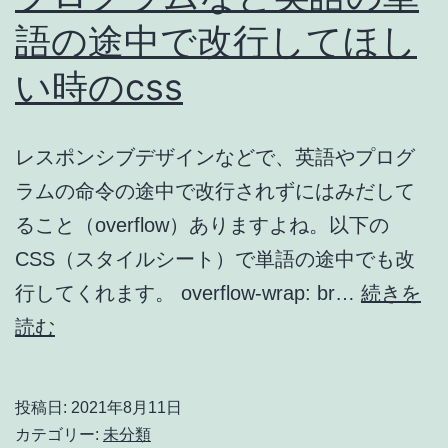
語の途中で改行してほし
い時のcss
レスポンシブデザインなどで、英語やプログ
ラムの命令の途中で改行されずにはみだして
ること（overflow）ありますよね。以下の
CSS（スタイルシート）で単語の途中でも改
行してくれます。 overflow-wrap: br…
続きを
プ
読む
ロ
グ
投稿日:
2021年8月11日
ラ
カテゴリー:
未分類